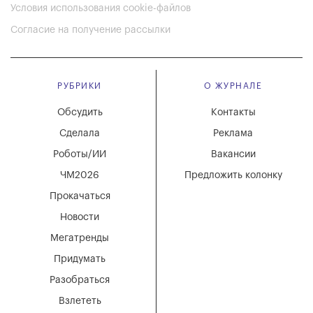
Условия использования cookie-файлов
Согласие на получение рассылки
РУБРИКИ
О ЖУРНАЛЕ
Обсудить
Контакты
Сделала
Реклама
Роботы/ИИ
Вакансии
ЧМ2026
Предложить колонку
Прокачаться
Новости
Мегатренды
Придумать
Разобраться
Взлететь