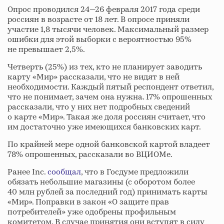
Опрос проводился 24—26 февраля 2017 года среди
россиян в возрасте от 18 лет. В опросе приняли
участие 1,8 тысячи человек. Максимальный размер
ошибки для этой выборки с вероятностью 95%
не превышает 2,5%.
Четверть (25%) из тех, кто не планирует заводить
карту «Мир» рассказали, что не видят в ней
необходимости. Каждый пятый респондент ответил,
что не понимает, зачем она нужна. 17% опрошенных
рассказали, что у них нет подробных сведений
о карте «Мир». Такая же доля россиян считает, что
им достаточно уже имеющихся банковских карт.
По крайней мере одной банковской картой владеет
78% опрошенных, рассказали во ВЦИОМе.
Ранее Inc.
сообщал
, что в Госдуме предложили
обязать небольшие магазины (с оборотом более
40 млн рублей за последний год) принимать карты
«Мир». Поправки в закон «О защите прав
потребителей» уже одобрены профильным
комитетом. В случае принятия они вступят в силу