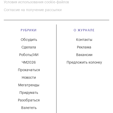
Условия использования cookie-файлов
Согласие на получение рассылки
РУБРИКИ
О ЖУРНАЛЕ
Обсудить
Контакты
Сделала
Реклама
Роботы/ИИ
Вакансии
ЧМ2026
Предложить колонку
Прокачаться
Новости
Мегатренды
Придумать
Разобраться
Взлететь