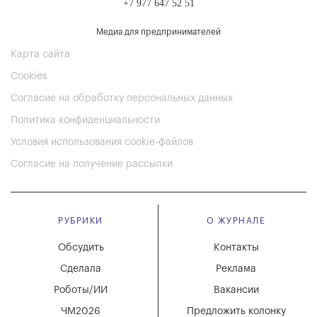
+7 977 647 52 51
Медиа для предпринимателей
Карта сайта
Cookies
Согласие на обработку персональных данных
Политика конфиденциальности
Условия использования cookie-файлов
Согласие на получение рассылки
РУБРИКИ
О ЖУРНАЛЕ
Обсудить
Контакты
Сделала
Реклама
Роботы/ИИ
Вакансии
ЧМ2026
Предложить колонку