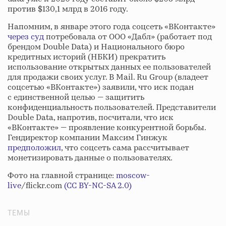
против $130,1 млрд в 2016 году.
Напомним, в январе этого года соцсеть «ВКонтакте»
через суд
потребовала от ООО «Дабл» (работает под
брендом Double Data) и Национального бюро
кредитных историй (НБКИ) прекратить
использование открытых данных ее пользователей
для продажи своих услуг. В Mail. Ru Group (владеет
соцсетью «ВКонтакте») заявили, что иск подан
с единственной целью — защитить
конфиденциальность пользователей. Представители
Double Data, напротив, посчитали, что иск
«ВКонтакте» — проявление конкурентной борьбы.
Гендиректор компании Максим Гинжук
предположил
, что соцсеть сама рассчитывает
монетизировать данные о пользователях.
Фото на главной странице:
moscow-
live
/flickr.com
(CC BY-NC-SA 2.0)
ТЕМЫ