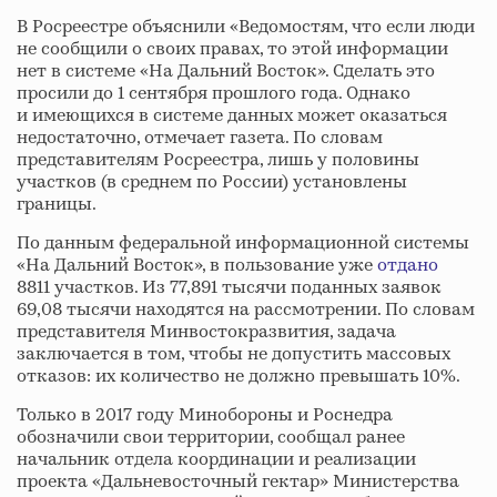
В Росреестре объяснили «Ведомостям, что если люди
не сообщили о своих правах, то этой информации
нет в системе «На Дальний Восток». Сделать это
просили до 1 сентября прошлого года. Однако
и имеющихся в системе данных может оказаться
недостаточно, отмечает газета. По словам
представителям Росреестра, лишь у половины
участков (в среднем по России) установлены
границы.
По данным федеральной информационной системы
«На Дальний Восток», в пользование уже
отдано
8811 участков. Из 77,891 тысячи поданных заявок
69,08 тысячи находятся на рассмотрении. По словам
представителя Минвостокразвития, задача
заключается в том, чтобы не допустить массовых
отказов: их количество не должно превышать 10%.
Только в 2017 году Минобороны и Роснедра
обозначили свои территории, сообщал ранее
начальник отдела координации и реализации
проекта «Дальневосточный гектар» Министерства