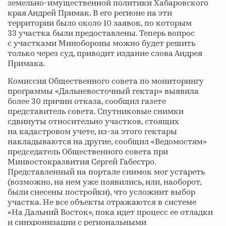
земельно-имущественной политики Хабаровского
края Андрей Примак. В его регионе на эти
территории было около 10 заявок, по которым
33 участка были предоставлены. Теперь вопрос
с участками Минобороны можно будет решить
только через суд, приводит издание слова Андрея
Примака.
Комиссия Общественного совета по мониторингу
программы «Дальневосточный гектар» выявила
более 30 причин отказа, сообщил газете
представитель совета. Спутниковые снимки
сдвинуты относительно участков, стоящих
на кадастровом учете, из-за этого гектары
накладываются на другие, сообщил «Ведомостям»
председатель Общественного совета при
Минвостокразвития Сергей Габестро.
Представленный на портале снимок мог устареть
(возможно, на нем уже появились, или, наоборот,
были снесены постройки), что усложнит выбор
участка. Не все объекты отражаются в системе
«На Дальний Восток», пока идет процесс ее отладки
и синхронизации с региональными