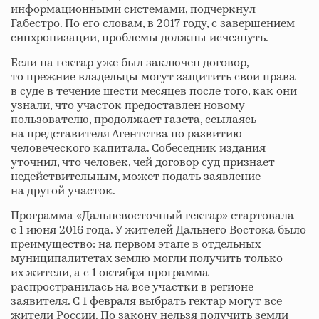
информационными системами, подчеркнул
Габестро. По его словам, в 2017 году, с завершением
синхронизации, проблемы должны исчезнуть.
Если на гектар уже был заключен договор,
то прежние владельцы могут защитить свои права
в суде в течение шести месяцев после того, как они
узнали, что участок предоставлен новому
пользователю, продолжает газета, ссылаясь
на представителя Агентства по развитию
человеческого капитала. Собеседник издания
уточнил, что человек, чей договор суд признает
недействительным, может подать заявление
на другой участок.
Программа «Дальневосточный гектар» стартовала
с 1 июня 2016 года. У жителей Дальнего Востока было
преимущество: на первом этапе в отдельных
муниципалитетах землю могли получить только
их жители, а с 1 октября программа
распространилась на все участки в регионе
заявителя. С 1 февраля выбрать гектар могут все
жители России. По закону нельзя получить земли