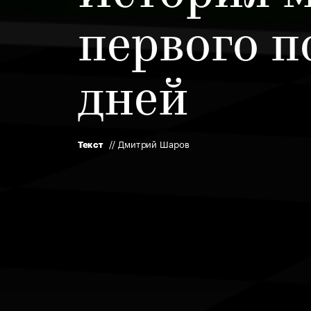
первого п
дней
  // Дмитрий Шаров
Текст