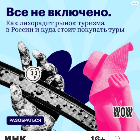
Венчур умер, да здравствует