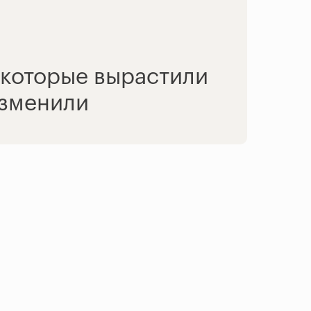
 которые вырастили
изменили