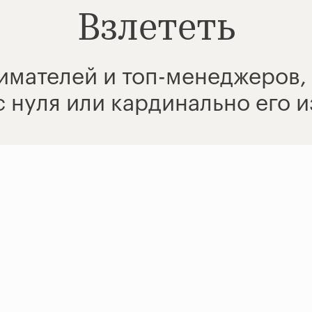
Взлететь
мателей и топ-менеджеров,
с нуля или кардинально его 