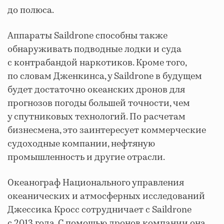
до полюса.
Аппараты Saildrone способны также
обнаруживать подводные лодки и суда
с контрабандой наркотиков. Кроме того,
по словам Дженкинса, у Saildrone в будущем
будет достаточно океанских дронов для
прогнозов погоды большей точности, чем
у спутниковых технологий. По расчетам
бизнесмена, это заинтересует коммерческие
судоходные компании, нефтяную
промышленность и другие отрасли.
Океанограф Национального управления
океанических и атмосферных исследований
Джессика Кросс сотрудничает с Saildrone
с 2013 года. С помощью дронов компании она