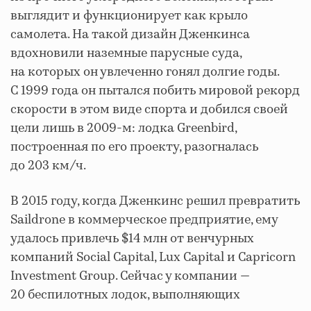
выглядит и функционирует как крыло
самолета. На такой дизайн Дженкинса
вдохновили наземные парусные суда,
на которых он увлеченно гонял долгие годы.
С 1999 года он пытался побить мировой рекорд
скорости в этом виде спорта и добился своей
цели лишь в 2009-м: лодка Greenbird,
построенная по его проекту, разогналась
до 203 км/ч.
В 2015 году, когда Дженкинс решил превратить
Saildrone в коммерческое предприятие, ему
удалось привлечь $14 млн от венчурных
компаний Social Capital, Lux Capital и Capricorn
Investment Group. Сейчас у компании —
20 беспилотных лодок, выполняющих