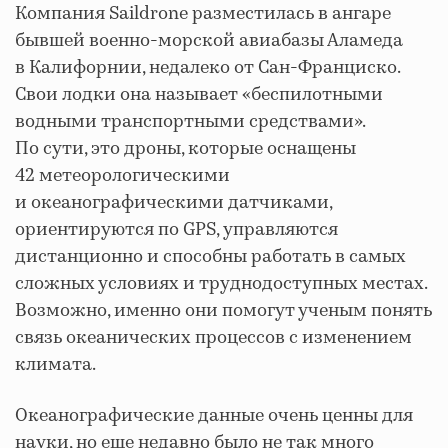
Компания Saildrone разместилась в ангаре
бывшей военно-морской авиабазы Аламеда
в Калифорнии, недалеко от Сан-Франциско.
Свои лодки она называет «беспилотными
водными транспортными средствами».
По сути, это дроны, которые оснащены
42 метеорологическими
и океанографическими датчиками,
ориентируются по GPS, управляются
дистанционно и способны работать в самых
сложных условиях и труднодоступных местах.
Возможно, именно они помогут ученым понять
связь океанических процессов с изменением
климата.
Океанографические данные очень ценны для
науки, но еще недавно было не так много