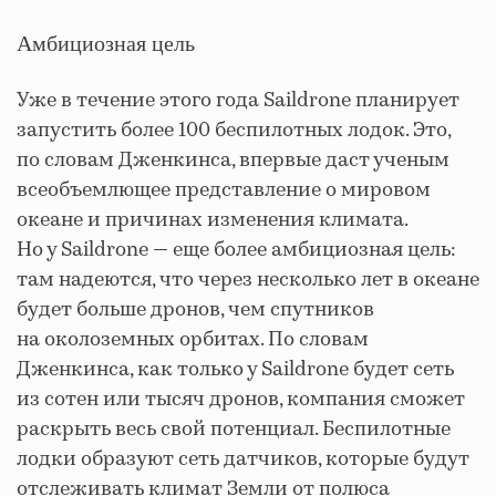
Амбициозная цель
Уже в течение этого года Saildrone планирует
запустить более 100 беспилотных лодок. Это,
по словам Дженкинса, впервые даст ученым
всеобъемлющее представление о мировом
океане и причинах изменения климата.
Но у Saildrone — еще более амбициозная цель:
там надеются, что через несколько лет в океане
будет больше дронов, чем спутников
на околоземных орбитах. По словам
Дженкинса, как только у Saildrone будет сеть
из сотен или тысяч дронов, компания сможет
раскрыть весь свой потенциал. Беспилотные
лодки образуют сеть датчиков, которые будут
отслеживать климат Земли от полюса