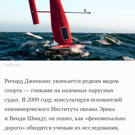
Saildrone
Ричард Дженкинс увлекается редким видом
спорта — гонками на наземных парусных
судах. В 2009 году, консультируя основателей
некоммерческого Института океана Эрика
и Венди Шмидт, он понял, как «феноменально
дорого» обходятся ученым их исследования,