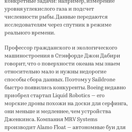
конкретные задачи: например, измерение
уровня углекислого газа и подсчет
численности рыбы. Данные передаются
исследователям через спутник в режиме
реального времени.
Профессор гражданского и экологического
машиностроения в Стэнфорде Джон Дабири
говорит, что о поверхности океана мы знаем
относительно мало и нужны недорогие
способы сбора данных. Поэтому у Saildrone
быстро появились конкуренты. Boeing недавно
приобрел стартап Liquid Robotics — его
морские дроны похожи на доски для серфинга,
они меньше и медленнее, чем устройства
Дженкинса. Компания MRV Systems
производит Alamo Float — автономные буи для