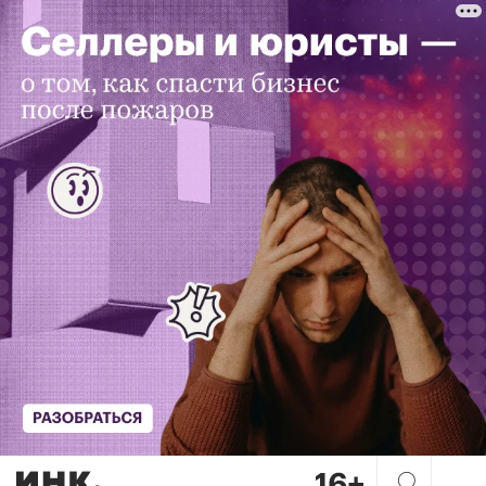
Большое яблоко: история мо