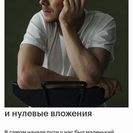
Бизнес на коленке
и нулевые вложения
В самом начале пути у нас был маленький