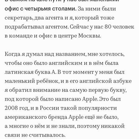
За ними были
офис с четырьмя столами.
секретарь, два агента и я, который тоже
подрабатывал агентом. Сейчас у нас 80 человек
в команде и офис в центре Москвы.
Когда я думал над названием, мне хотелось,
чтобы оно было английским и в нём была
латинская буква А. В тот момент у меня был
маленький ребёнок, и в его английской азбуке
я обратил внимание на самую первую букву,
под которой было написано Apple. Это был
2008 год, и в России такой популярности
американского бренда Apple ещё не было,
а многие о нём и не знали, поэтому никакой
связи не считывалось.