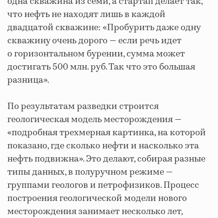
одна скважина из семи, а стартап делает так,
что нефть не находят лишь в каждой
двадцатой скважине: «Пробурить даже одну
скважину очень дорого — если речь идет
о горизонтальном бурении, сумма может
достигать 500 млн. руб. Так что это большая
разница».
По результатам разведки строится
геологическая модель месторождения —
«подробная трехмерная картинка, на которой
показано, где сколько нефти и насколько эта
нефть подвижна». Это делают, собирая разные
типы данных, в полуручном режиме —
группами геологов и петрофизиков. Процесс
построения геологической модели нового
месторождения занимает несколько лет,