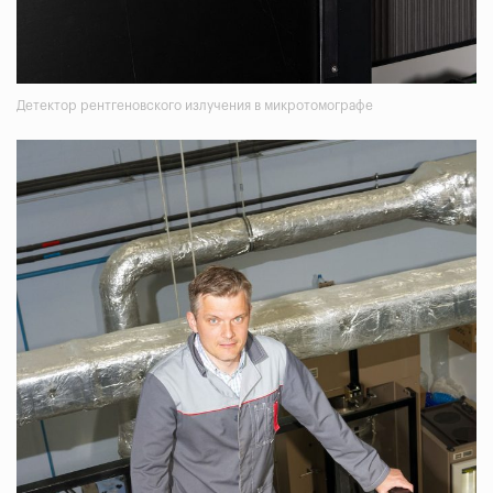
Детектор рентгеновского излучения в микротомографе