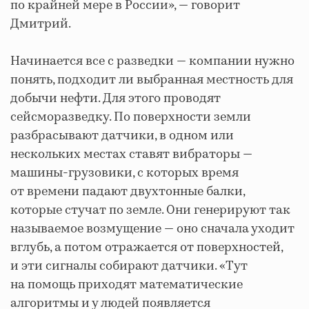
по крайней мере в России», — говорит
Дмитрий.
Начинается все с разведки — компании нужно
понять, подходит ли выбранная местность для
добычи нефти. Для этого проводят
сейсморазведку. По поверхности земли
разбрасывают датчики, в одном или
нескольких местах ставят вибраторы —
машины-грузовики, с которых время
от времени падают двухтонные балки,
которые стучат по земле. Они генерируют так
называемое возмущение — оно сначала уходит
вглубь, а потом отражается от поверхностей,
и эти сигналы собирают датчики. «Тут
на помощь приходят математические
алгоритмы и у людей появляется