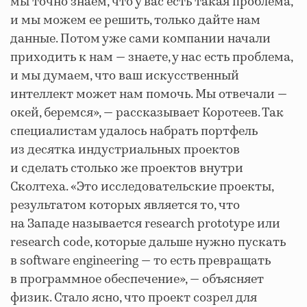
мы точно знаем, что у вас есть такая проблема,
и мы можем ее решить, только дайте нам
данные. Потом уже сами компании начали
приходить к нам — знаете, у нас есть проблема,
и мы думаем, что ваш искусственный
интеллект может нам помочь. Мы отвечали —
окей, беремся», — рассказывает Коротеев. Так
специалистам удалось набрать портфель
из десятка индустриальных проектов
и сделать столько же проектов внутри
Сколтеха. «Это исследовательские проекты,
результатом которых является то, что
на Западе называется research prototype или
research code, которые дальше нужно пускать
в software engineering — то есть превращать
в программное обеспечение», — объясняет
физик. Стало ясно, что проект созрел для