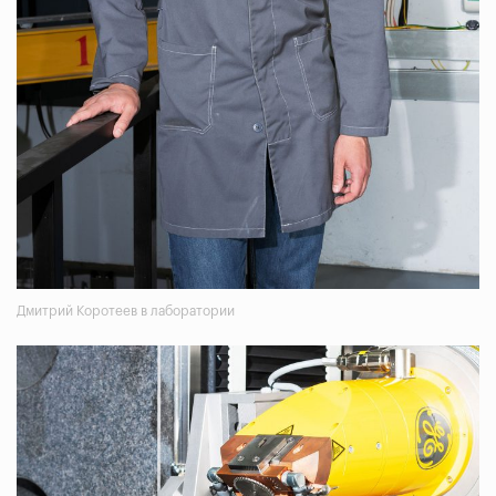
Дмитрий Коротеев в лаборатории