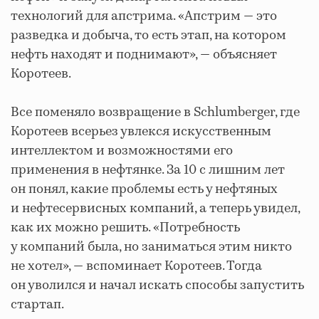
технологий для апстрима. «Апстрим — это
разведка и добыча, то есть этап, на котором
нефть находят и поднимают», — объясняет
Коротеев.
Все поменяло возвращение в Schlumberger, где
Коротеев всерьез увлекся искусственным
интеллектом и возможностями его
применения в нефтянке. За 10 с лишним лет
он понял, какие проблемы есть у нефтяных
и нефтесервисных компаний, а теперь увидел,
как их можно решить. «Потребность
у компаний была, но заниматься этим никто
не хотел», — вспоминает Коротеев. Тогда
он уволился и начал искать способы запустить
стартап.