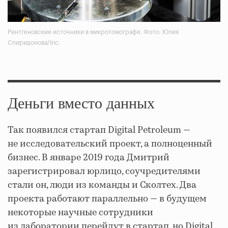
Рентгеновские источники в микротомографе. Фото: Юлия
Спиридонова/Inc.
Деньги вместо данных
Так появился стартап Digital Petroleum —
не исследовательский проект, а полноценный
бизнес. В январе 2019 года Дмитрий
зарегистрировал юрлицо, соучредителями
стали он, люди из команды и Сколтех. Два
проекта работают параллельно — в будущем
некоторые научные сотрудники
из лаборатории перейдут в стартап, но Digital