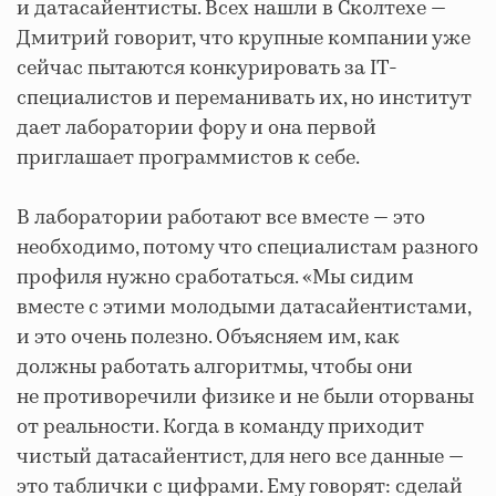
и датасайентисты. Всех нашли в Сколтехе —
Дмитрий говорит, что крупные компании уже
сейчас пытаются конкурировать за IT-
специалистов и переманивать их, но институт
дает лаборатории фору и она первой
приглашает программистов к себе.
В лаборатории работают все вместе — это
необходимо, потому что специалистам разного
профиля нужно сработаться. «Мы сидим
вместе с этими молодыми датасайентистами,
и это очень полезно. Объясняем им, как
должны работать алгоритмы, чтобы они
не противоречили физике и не были оторваны
от реальности. Когда в команду приходит
чистый датасайентист, для него все данные —
это таблички с цифрами. Ему говорят: сделай