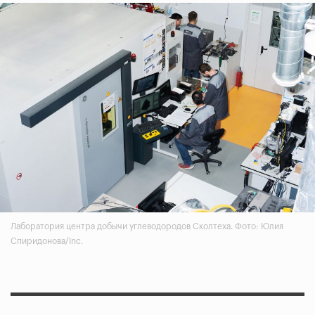
Лаборатория центра добычи углеводородов Сколтеха. Фото: Юлия
Спиридонова/Inc.