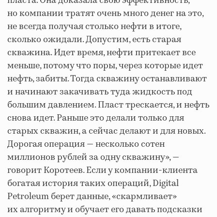
пласта. Она доказала свою эффективность,
но компании тратят очень много денег на это,
не всегда получая столько нефти в итоге,
сколько ожидали. Допустим, есть старая
скважина. Идет время, нефти притекает все
меньше, потому что поры, через которые идет
нефть, забиты. Тогда скважину останавливают
и начинают закачивать туда жидкость под
большим давлением. Пласт трескается, и нефть
снова идет. Раньше это делали только для
старых скважин, а сейчас делают и для новых.
Дорогая операция — несколько сотен
миллионов рублей за одну скважину», —
говорит Коротеев. Если у компании-клиента
богатая история таких операций, Digital
Petroleum берет данные, «скармливает»
их алгоритму и обучает его давать подсказки