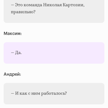
— Это команда Николая Картозии,
правильно?
Максим:
— Да.
Андрей:
— И как с ним работалось?