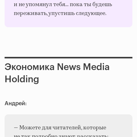
и не упомянул тебя… пока ты будешь
переживать, упустишь следующее.
Экономика News Media
Holding
Андрей:
— Можете для читателей, которые
не так подробно знают, рассказать: