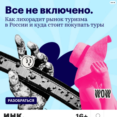
«Классический журналист та