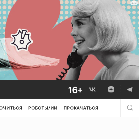
ЮЧИТЬСЯ
РОБОТЫ/ИИ
ПРОКАЧАТЬСЯ