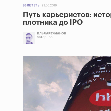
ВЗЛЕТЕТЬ
23.05.2019
Путь карьеристов: исто
плотника до IPO
ИЛЬЯ АРЗУМАНОВ
автор Inc.