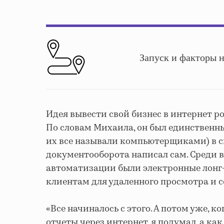
Запуск и факторы н
Идея вывести свой бизнес в интернет ро
По словам Михаила, он был единственны
их все называли компьютерщиками) в 
документооборота написал сам. Среди 
автоматизации были электронные лонг
клиентам для удаленного просмотра и с
«Все начиналось с этого. А потом уже, 
отчеты через интернет, я подумал, а ка