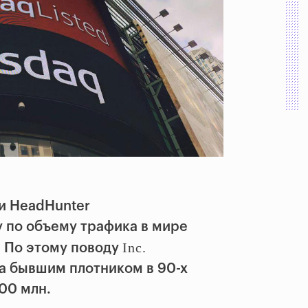
ии HeadHunter
 по объему трафика в мире
Inc.
. По этому поводу
ка бывшим плотником в 90-х
800 млн.