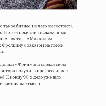
 такое бизнес, из чего он состоит»,
о. В этом помогли «налаженные
 частности — с Михаилом
 Фролкину с заказом на поиск
а.
редоплату Фридмана сделал свою
 контора получила прогрессивное
ed. К концу 90-х дело уже шло
и составлял «тысяч