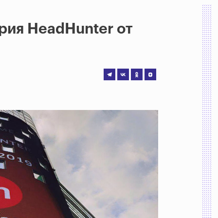
рия HeadHunter от