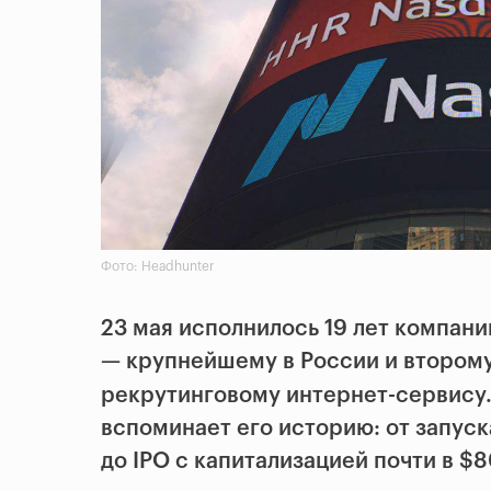
Фото: Headhunter
23 мая исполнилось 19 лет компан
— крупнейшему в России и второму
рекрутинговому интернет-сервису
вспоминает его историю: от запус
до IPO с капитализацией почти в $