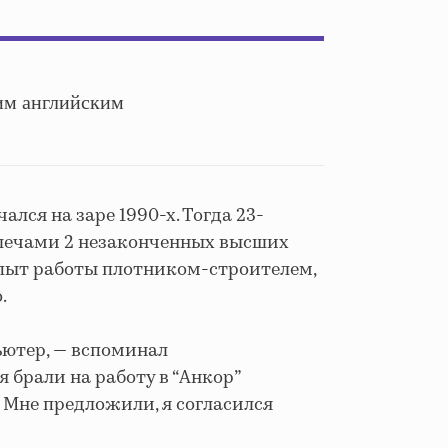
им английским
ался на заре 1990-х. Тогда 23-
лечами 2 незаконченных высших
 опыт работы плотником-строителем,
.
ьютер, — вспоминал
я брали на работу в “Анкор”
. Мне предложили, я согласился