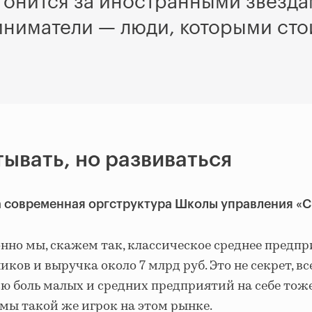
гонится за иностранными звезда
иниматели
— люди, которыми сто
ывать, но развиваться
а современная оргструктура Школы управления «
но мы, скажем так, классическое среднее предпри
иков и выручка около 7 млрд руб. Это не секрет, в
ю боль малых и средних предприятий на себе тож
мы такой же игрок на этом рынке.