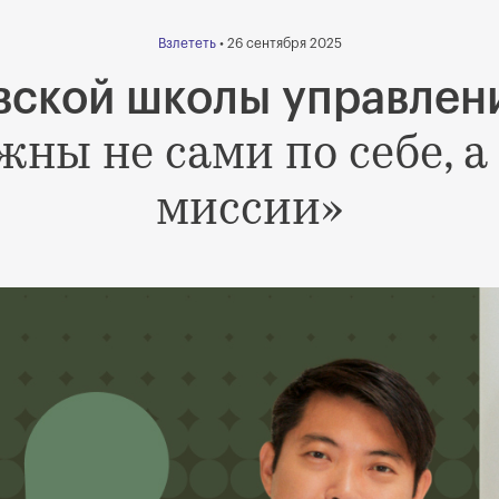
Взлететь
• 26 сентября 2025
вской школы управлени
жны не сами по себе, а
миссии»