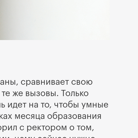
раны, сравнивает свою
те же вызовы. Только
ь идет на то, чтобы умные
мках месяца образования
рил с ректором о том,