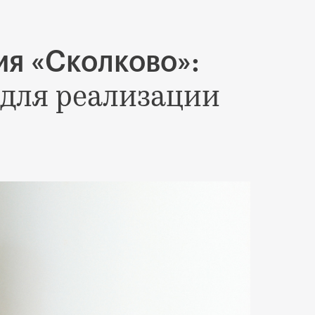
я «Сколково»:
 для реализации