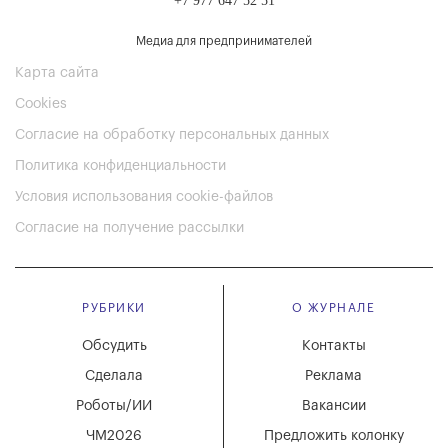
+7 977 647 52 51
Медиа для предпринимателей
Карта сайта
Cookies
Согласие на обработку персональных данных
Политика конфиденциальности
Условия использования cookie-файлов
Согласие на получение рассылки
РУБРИКИ
О ЖУРНАЛЕ
Обсудить
Контакты
Сделала
Реклама
Роботы/ИИ
Вакансии
ЧМ2026
Предложить колонку