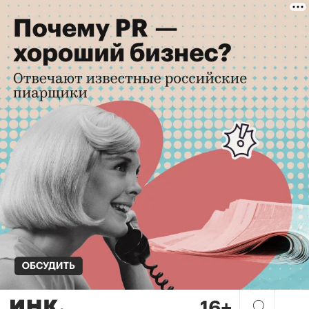
Как стать самозанятым: под