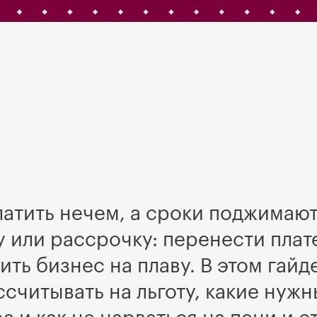
платить нечем, а сроки поджимаю
 или рассрочку: перенести плат
ить бизнес на плаву. В этом гай
ссчитывать на льготу, какие нуж