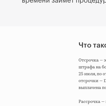
времени займет процедура
Что так
Отсрочка — э
штрафа на бо
25 июля, по 
отсрочки — 1
выплачена п
Рассрочка — 