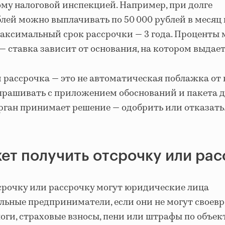
му налоговой инспекцией. Например, при долге
блей можно выплачивать по 50 000 рублей в месяц 
Максимальный срок рассрочки — 3 года. Проценты 
— ставка зависит от основания, на котором выдает
и рассрочка — это не автоматическая поблажка от 
прашивать с приложением обоснований и пакета д
рган принимает решение — одобрить или отказать
ет получить отсрочку или ра
срочку или рассрочку могут юридические лица
льные предприниматели, если они не могут своев
логи, страховые взносы, пени или штрафы по объе