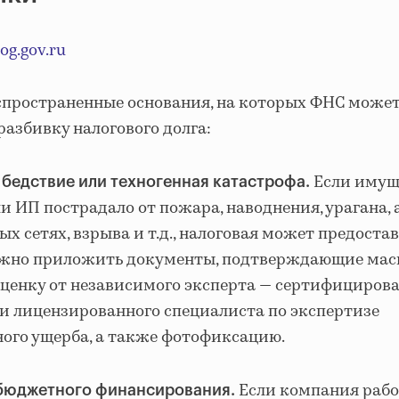
og.gov.ru
спространенные основания, на которых ФНС может
разбивку налогового долга:
Если имущ
 бедствие или техногенная катастрофа.
 ИП пострадало от пожара, наводнения, урагана,
х сетях, взрыва и т.д., налоговая может предоста
ужно приложить документы, подтверждающие мас
оценку от независимого эксперта — сертифициров
и лицензированного специалиста по экспертизе
ого ущерба, а также фотофиксацию.
Если компания рабо
 бюджетного финансирования.