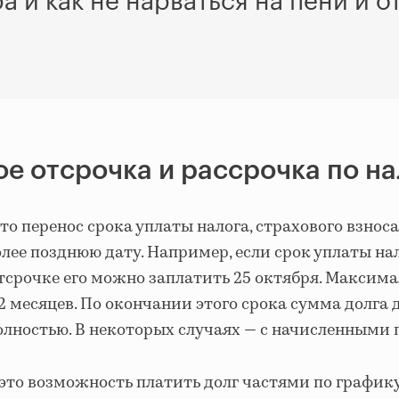
 и как не нарваться на пени и от
ое отсрочка и рассрочка по н
то перенос срока уплаты налога, страхового взноса
лее позднюю дату. Например, если срок уплаты на
отсрочке его можно заплатить 25 октября. Максим
2 месяцев. По окончании этого срока сумма долга
олностью. В некоторых случаях — с начисленными
это возможность платить долг частями по графику