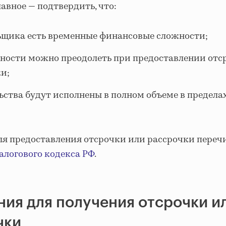
авное — подтвердить, что:
ьщика есть временные финансовые сложности;
ности можно преодолеть при предоставлении отс
и;
ьства будут исполнены в полном объеме в предела
ля предоставления отсрочки или рассрочки переч
Налогового кодекса РФ
.
ия для получения отсрочки и
чки