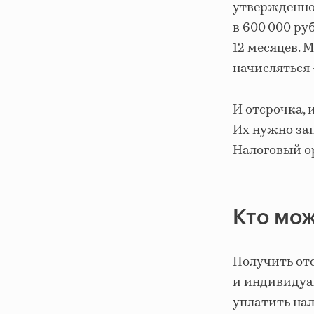
утвержденно
в 600 000 ру
12 месяцев. 
начисляться 
И отсрочка, 
Их нужно за
Налоговый о
Кто мож
Получить от
и индивидуа
уплатить на