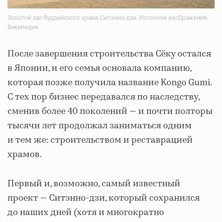
Золотой зал буддийского храма Ситэнно-дзи. Источник изображения:
Википедия.
После завершения строительства Сёку остался
в Японии, и его семья основала компанию,
которая позже получила название Kongo Gumi.
С тех пор бизнес передавался по наследству,
сменив более 40 поколений — и почти полторы
тысячи лет продолжал заниматься одним
и тем же: строительством и реставрацией
храмов.
Первый и, возможно, самый известный
проект — Ситэнно-дзи, который сохранился
до наших дней (хотя и многократно