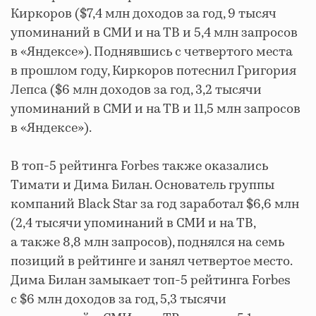
Киркоров ($7,4 млн доходов за год, 9 тысяч
упоминаний в СМИ и на ТВ и 5,4 млн запросов
в «Яндексе»). Поднявшись с четвертого места
в прошлом году, Киркоров потеснил Григория
Лепса ($6 млн доходов за год, 3,2 тысячи
упоминаний в СМИ и на ТВ и 11,5 млн запросов
в «Яндексе»).
В топ-5 рейтинга Forbes также оказались
Тимати и Дима Билан. Основатель группы
компаний Black Star за год заработал $6,6 млн
(2,4 тысячи упоминаний в СМИ и на ТВ,
а также 8,8 млн запросов), поднялся на семь
позиций в рейтинге и занял четвертое место.
Дима Билан замыкает топ-5 рейтинга Forbes
с $6 млн доходов за год, 5,3 тысячи