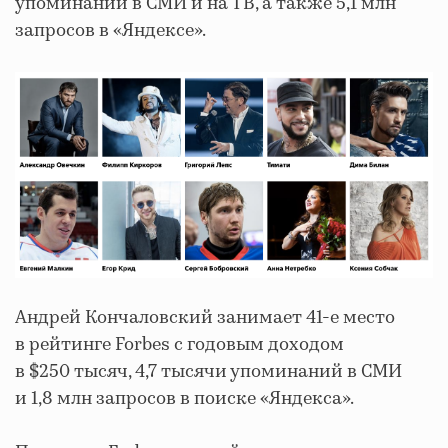
упоминаний в СМИ и на ТВ, а также 5,1 млн
запросов в «Яндексе».
Андрей Кончаловский занимает 41-е место
в рейтинге Forbes c годовым доходом
в $250 тысяч, 4,7 тысячи упоминаний в СМИ
и 1,8 млн запросов в поиске «Яндекса».