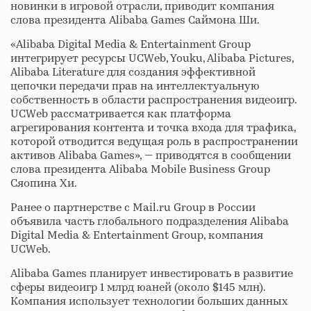
новинки в игровой отрасли, приводит компания
слова президента Alibaba Games Саймона Ши.
«Alibaba Digital Media & Entertainment Group
интегрирует ресурсы UCWeb, Youku, Alibaba Pictures,
Alibaba Literature для создания эффективной
цепочки передачи прав на интеллектуальную
собственность в области распространения видеоигр.
UCWeb рассматривается как платформа
агрегирования контента и точка входа для трафика,
которой отводится ведущая роль в распространении
активов Alibaba Games», — приводятся в сообщении
слова президента Alibaba Mobile Business Group
Сяопина Хи.
Ранее о партнерстве с Mail.ru Group в России
объявила часть глобального подразделения Alibaba
Digital Media & Entertainment Group, компания
UCWeb.
Alibaba Games планирует инвестировать в развитие
сферы видеоигр 1 млрд юаней (около $145 млн).
Компания использует технологии больших данных