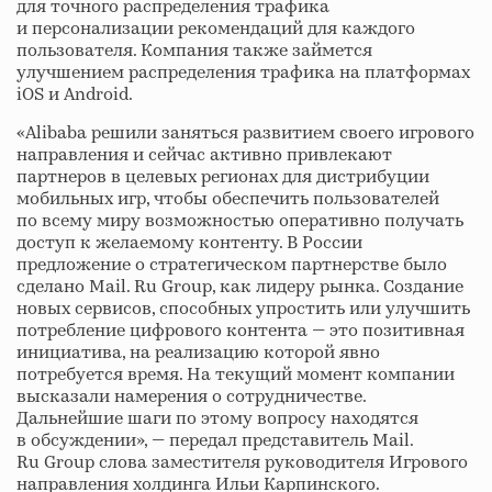
для точного распределения трафика
и персонализации рекомендаций для каждого
пользователя. Компания также займется
улучшением распределения трафика на платформах
iOS и Android.
«Alibaba решили заняться развитием своего игрового
направления и сейчас активно привлекают
партнеров в целевых регионах для дистрибуции
мобильных игр, чтобы обеспечить пользователей
по всему миру возможностью оперативно получать
доступ к желаемому контенту. В России
предложение о стратегическом партнерстве было
сделано Mail. Ru Group, как лидеру рынка. Создание
новых сервисов, способных упростить или улучшить
потребление цифрового контента — это позитивная
инициатива, на реализацию которой явно
потребуется время. На текущий момент компании
высказали намерения о сотрудничестве.
Дальнейшие шаги по этому вопросу находятся
в обсуждении», — передал представитель Mail.
Ru Group слова заместителя руководителя Игрового
направления холдинга Ильи Карпинского.