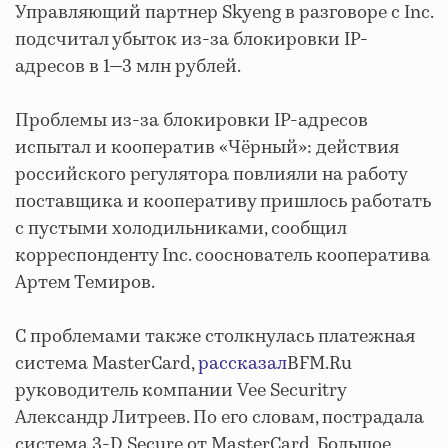
Управляющий партнер Skyeng в разговоре с Inc.
подсчитал убыток из-за блокировки IP-
адресов в 1—3 млн рублей.
Проблемы из-за блокировки IP-адресов
испытал и кооператив «Чёрный»: действия
российского регулятора повлияли на работу
поставщика и кооперативу пришлось работать
с пустыми холодильниками, сообщил
корреспонденту Inc. сооснователь кооператива
Артем Темиров.
С проблемами также столкнулась платежная
система MasterCard,
рассказал
BFM.Ru
руководитель компании Vee Securitry
Александр Литреев. По его словам, пострадала
система 3-D Secure от MasterCard. Большое