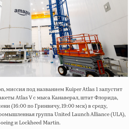
, миссия под названием Kuiper Atlas 1 запустит
кеты Atlas V с мыса Канаверал, штат Флорида,
ени (16:00 по Гринвичу, 19:00 мск) в среду,
ромышленная группа United Launch Alliance (ULA),
eing и Lockheed Martin.