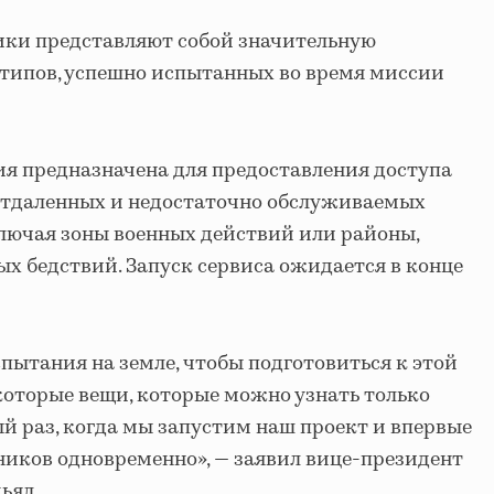
ики представляют собой значительную
типов, успешно испытанных во время миссии
сия предназначена для предоставления доступа
 отдаленных и недостаточно обслуживаемых
ключая зоны военных действий или районы,
х бедствий. Запуск сервиса ожидается в конце
ытания на земле, чтобы подготовиться к этой
екоторые вещи, которые можно узнать только
вый раз, когда мы запустим наш проект и впервые
ников одновременно», — заявил вице-президент
ьял.