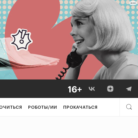
ЮЧИТЬСЯ
РОБОТЫ/ИИ
ПРОКАЧАТЬСЯ