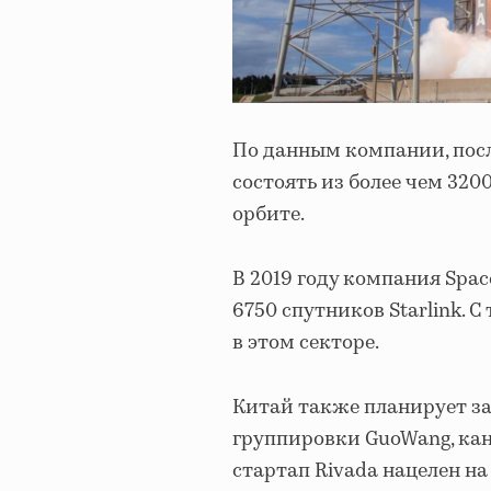
По данным компании, посл
состоять из более чем 32
орбите.
В 2019 году компания Spa
6750 спутников Starlink. 
в этом секторе.
Китай также планирует за
группировки GuoWang, кан
стартап Rivada нацелен на