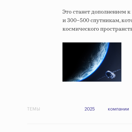
Это станет дополнением к 
и 300–500 спутникам, кот
космического пространст
ТЕМЫ
2025
компании