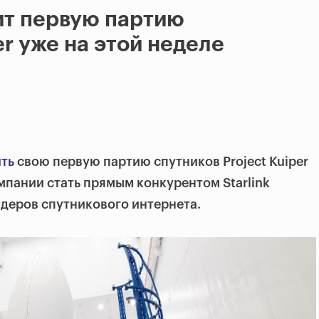
ит первую партию
er уже на этой неделе
ить
свою первую партию спутников Project Kuiper
омпании стать прямым конкурентом Starlink
йдеров спутникового интернета.