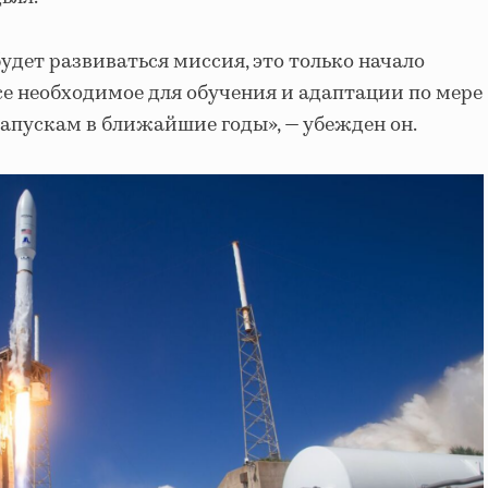
будет развиваться миссия, это только начало
 все необходимое для обучения и адаптации по мере
апускам в ближайшие годы», — убежден он.