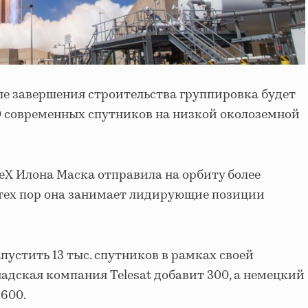
е завершения строительства группировка будет
00 современных спутников на низкой околоземной
ceX Илона Маска отправила на орбиту более
С тех пор она занимает лидирующие позиции
пустить 13 тыс. спутников в рамках своей
адская компания Telesat добавит 300, а немецкий
 600.