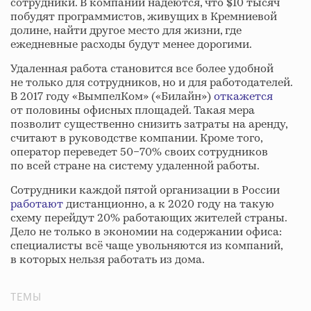
сотрудники. В компании надеются, что $10 тысяч
побудят программистов, живущих в Кремниевой
долине, найти другое место для жизни, где
ежедневные расходы будут менее дорогими.
Удаленная работа становится все более удобной
не только для сотрудников, но и для работодателей.
В 2017 году «ВымпелКом» («Билайн»)
откажется
от половины офисных площадей. Такая мера
позволит существенно снизить затраты на аренду,
считают в руководстве компании. Кроме того,
оператор переведет 50−70% своих сотрудников
по всей стране на систему удаленной работы.
Сотрудники каждой пятой организации в России
работают
дистанционно, а к 2020 году на такую
схему перейдут 20% работающих жителей страны.
Дело не только в экономии на содержании офиса:
специалисты всё чаще увольняются из компаний,
в которых нельзя работать из дома.
ТЕМЫ