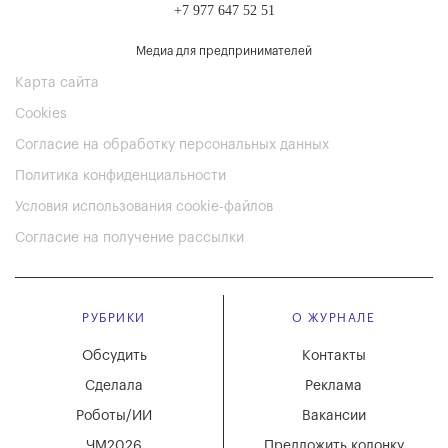
+7 977 647 52 51
Медиа для предпринимателей
Карта сайта
Cookies
Согласие на обработку персональных данных
Политика конфиденциальности
Условия использования cookie-файлов
Согласие на получение рассылки
РУБРИКИ
О ЖУРНАЛЕ
Обсудить
Контакты
Сделала
Реклама
Роботы/ИИ
Вакансии
ЧМ2026
Предложить колонку