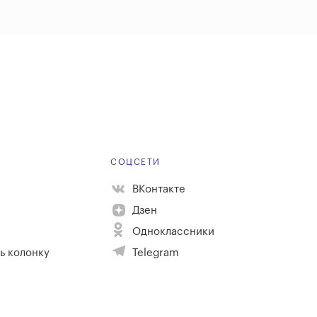
Е
СОЦСЕТИ
ВКонтакте
Дзен
Одноклассники
ь колонку
Telegram