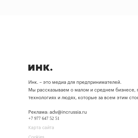
Инк. – это медиа для предпринимателей.
Мы рассказываем о малом и среднем бизнесе,
технологиях и людях, которые за всем этим стоя
Реклама: adv@incrussia.ru
+7 977 647 52 51
Карта сайта
Cookies