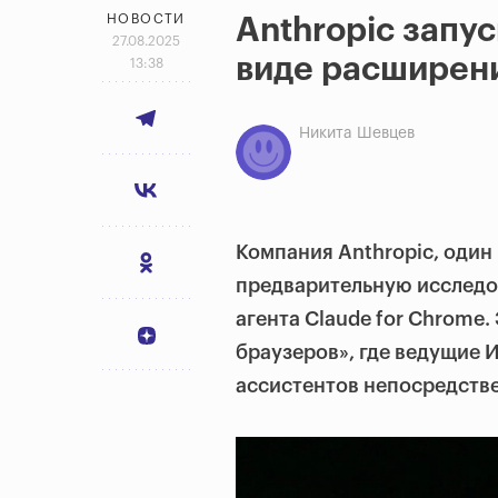
НОВОСТИ
Anthropic запус
27.08.2025
виде расширен
13:38
Никита Шевцев
Компания Anthropic, один
предварительную исследо
агента Claude for Chrome.
браузеров», где ведущие 
ассистентов непосредстве