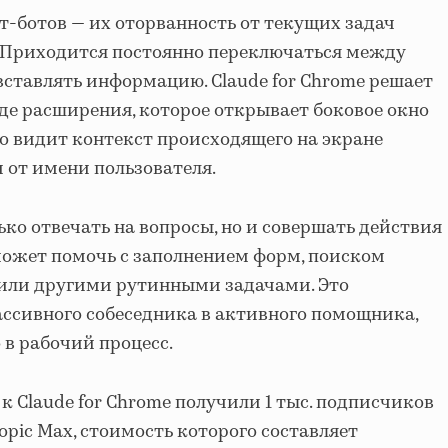
-ботов — их оторванность от текущих задач
. Приходится постоянно переключаться между
вставлять информацию. Claude for Chrome решает
иде расширения, которое открывает боковое окно
но видит контекст происходящего на экране
 от имени пользователя.
ко отвечать на вопросы, но и совершать действия
 может помочь с заполнением форм, поиском
или другими рутинными задачами. Это
ассивного собеседника в активного помощника,
 в рабочий процесс.
 Claude for Chrome получили 1 тыс. подписчиков
pic Max, стоимость которого составляет