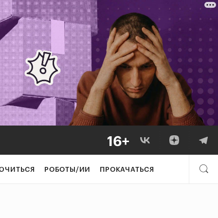
ЮЧИТЬСЯ
РОБОТЫ/ИИ
ПРОКАЧАТЬСЯ