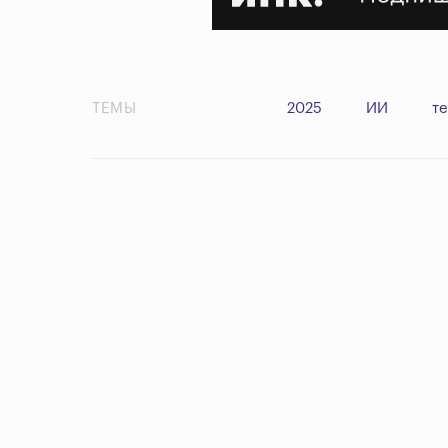
ТЕМЫ
2025
ИИ
т