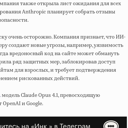
Компания также открыла лист ожидания для всех
рования Anthropic планирует собрать отзывы
зопасности.
ску очень осторожно. Компания признает, что ИИ-
еру создают новые угрозы, например, уязвимость
гда вредоносный код на сайте может обмануть
дрила ряд защитных мер, заблокировав доступ
йтам для взрослых, и требует подтверждения
лнением рискованных действий.
а
модель Claude Opus 4.1, превосходящую
 OpenAI и Google.