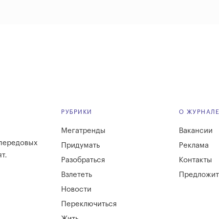
РУБРИКИ
О ЖУРНАЛ
Мегатренды
Вакансии
 передовых
Придумать
Реклама
т.
Разобраться
Контакты
Взлететь
Предложит
Новости
Переключиться
Жить