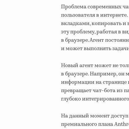
Проблема современных чат
пользователя в интернете
вкладками, копировать и 
эту проблему, работая в в
в браузере. Агент постоян
и может выполнять задачи
Новый агент может не толь
в браузере. Например, он
информации на странице 
превращает чат-бота из п
глубоко интегрированного
На данный момент доступ к
премиального плана Anthro