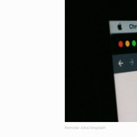
Remotar Jobs/Unsplash