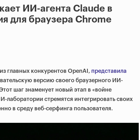
кает ИИ-агента Claude в
ия для браузера Chrome
 из главных конкурентов OpenAI,
представила
вательскую версию своего браузерного ИИ-
 Этот шаг знаменует новый этап в «войне
ИИ-лаборатории стремятся интегрировать своих
нно в среду веб-серфинга пользователя.