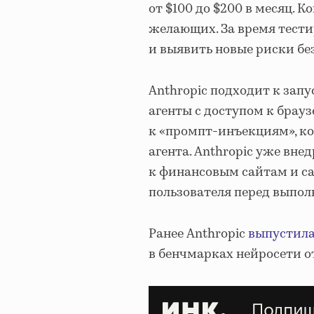
от $100 до $200 в месяц. 
желающих. За время тести
и выявить новые риски бе
Anthropic подходит к запу
агенты с доступом к брауз
к «промпт-инъекциям», ко
агента. Anthropic уже вне
к финансовым сайтам и са
пользователя перед выпо
Ранее Anthropic
выпустил
в бенчмарках нейросети от