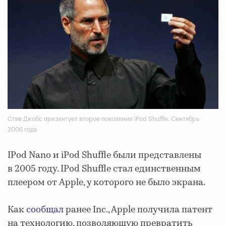
Стив Джобс презентует второе поколение iPod Shuffle. Сентябрь
2006 года
IPod Nano и iPod Shuffle были представлены
в 2005 году. IPod Shuffle стал единственным
плеером от Apple, у которого не было экрана.
Как
сообщал
ранее Inc., Apple получила патент
на технологию, позволяющую превратить