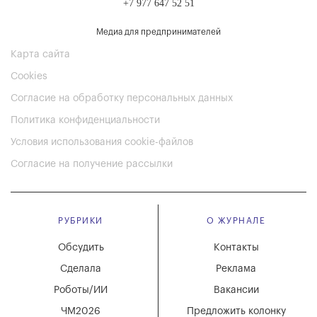
+7 977 647 52 51
Медиа для предпринимателей
Карта сайта
Cookies
Согласие на обработку персональных данных
Политика конфиденциальности
Условия использования cookie-файлов
Согласие на получение рассылки
РУБРИКИ
О ЖУРНАЛЕ
Обсудить
Контакты
Сделала
Реклама
Роботы/ИИ
Вакансии
ЧМ2026
Предложить колонку