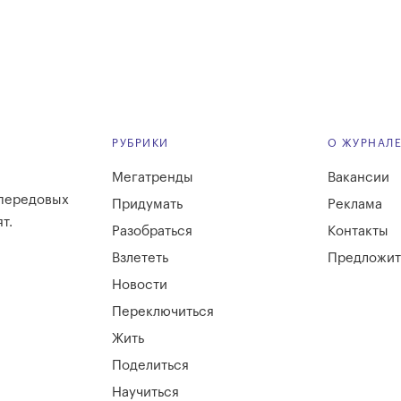
РУБРИКИ
О ЖУРНАЛ
Мегатренды
Вакансии
 передовых
Придумать
Реклама
т.
Разобраться
Контакты
Взлететь
Предложит
Новости
Переключиться
Жить
Поделиться
Научиться