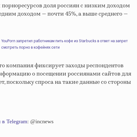
 порноресурсов доля россиян с низким доходом
редним доходом — почти 45%, а выше среднего —
YouPorn запретил работникам пить кофе из Starbucks в ответ на запрет
смотреть порно в кофейнях сети
что компания фиксирует заходы респондентов
Информацию о посещении россиянами сайтов для
т, поскольку спроса на такие данные со стороны
 в Telegram
: @incnews