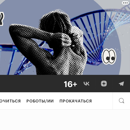
ЮЧИТЬСЯ
РОБОТЫ/ИИ
ПРОКАЧАТЬСЯ