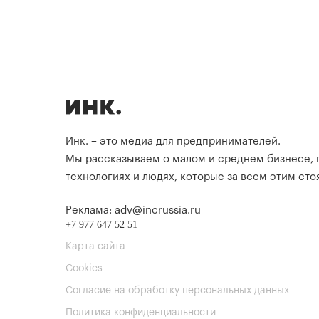
Инк. – это медиа для предпринимателей.
Мы рассказываем о малом и среднем бизнесе,
технологиях и людях, которые за всем этим стоя
Реклама: adv@incrussia.ru
+7 977 647 52 51
Карта сайта
Cookies
Согласие на обработку персональных данных
Политика конфиденциальности