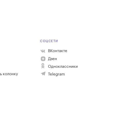
Е
СОЦСЕТИ
ВКонтакте
Дзен
Одноклассники
ь колонку
Telegram