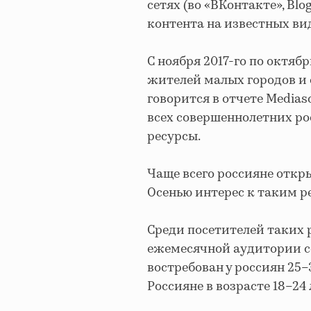
сетях (во «ВКонтакте», Blo
контента на известных вид
С ноября 2017-го по октябр
жителей малых городов и с
говорится в отчете Mediasc
всех совершеннолетних рос
ресурсы.
Чаще всего россияне откры
Осенью интерес к таким р
Среди посетителей таких 
ежемесячной аудитории со
востребован у россиян 25–
Россияне в возрасте 18–24