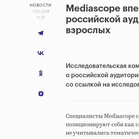
НОВОСТИ
Mediascope впе
17.12.2018
российской ауд
11:57
взрослых
Исследовательская ком
о российской аудитори
со ссылкой на исследо
Специалисты Mediascope с
позиционируют себя как с
не учитывались тематичес