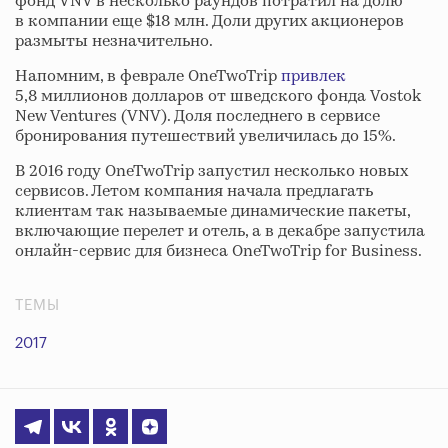
фонд VNV в несколько раундов потратил на долю
в компании еще $18 млн. Доли других акционеров
размыты незначительно.
Напомним, в феврале OneTwoTrip
привлек
5,8 миллионов долларов от шведского фонда Vostok
New Ventures (VNV). Доля последнего в сервисе
бронирования путешествий увеличилась до 15%.
В 2016 году OneTwoTrip запустил несколько новых
сервисов. Летом компания начала предлагать
клиентам так называемые динамические пакеты,
включающие перелет и отель, а в декабре запустила
онлайн-сервис для бизнеса OneTwoTrip for Business.
ТЕМЫ
2017