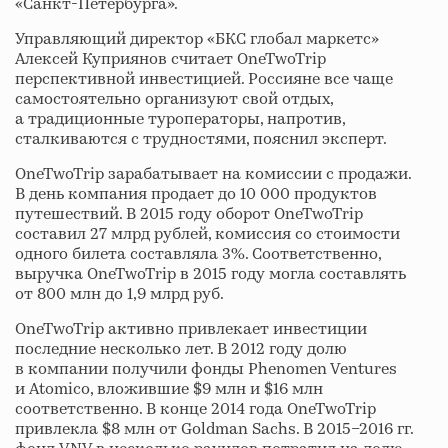
«Санкт-Петербурга».
Управляющий директор «БКС глобал маркетс»
Алексей Куприянов считает OneTwoTrip
перспективной инвестицией. Россияне все чаще
самостоятельно организуют свой отдых,
а традиционные туроператоры, напротив,
сталкиваются с трудностями, пояснил эксперт.
OneTwoTrip зарабатывает на комиссии с продажи.
В день компания продает до 10 000 продуктов
путешествий. В 2015 году оборот OneTwoTrip
составил 27 млрд рублей, комиссия со стоимости
одного билета составляла 3%. Соответственно,
выручка OneTwoTrip в 2015 году могла составлять
от 800 млн до 1,9 млрд руб.
OneTwoTrip активно привлекает инвестиции
последние несколько лет. В 2012 году долю
в компании получили фонды Phenomen Ventures
и Atomico, вложившие $9 млн и $16 млн
соответственно. В конце 2014 года OneTwoTrip
привлекла $8 млн от Goldman Sachs. В 2015–2016 гг.