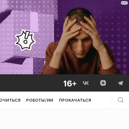
ЮЧИТЬСЯ
РОБОТЫ/ИИ
ПРОКАЧАТЬСЯ