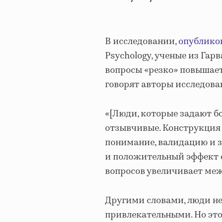
В исследовании,
опублико
Psychology, ученые из Га
вопросы «резко» повышает 
говорят авторы исследова
«[Люди, которые задают б
отзывчивые. Конструкция
понимание, валидацию и з
и положительный эффект о
вопросов увеличивает ме
Другими словами, люди не
привлекательными. Но это