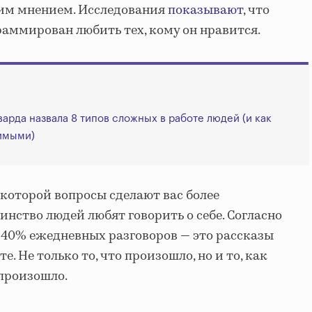
им мнением. Исследования
показывают
, что
раммирован любить тех, кому он нравится.
арда назвала 8 типов сложных в работе людей (и как
имыми)
 которой вопросы сделают вас более
нство людей любят говорить о себе. Согласно
 40% ежедневных разговоров — это рассказы
. Не только то, что произошло, но и то, как
 произошло.