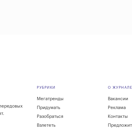
РУБРИКИ
О ЖУРНАЛ
Мегатренды
Вакансии
 передовых
Придумать
Реклама
т.
Разобраться
Контакты
Взлететь
Предложит