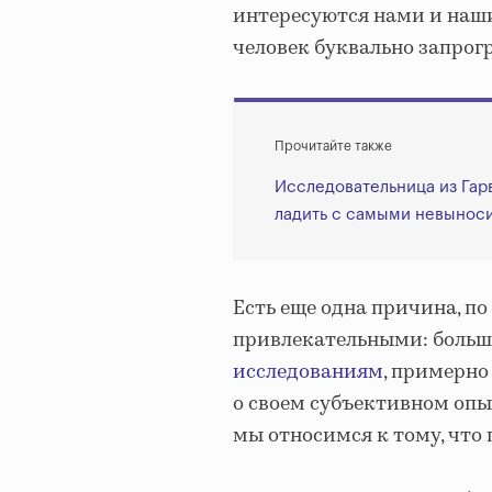
интересуются нами и наш
человек буквально запрог
Прочитайте также
Исследовательница из Гарв
ладить с самыми невынос
Есть еще одна причина, по
привлекательными: больши
исследованиям
, примерно
о своем субъективном опыте
мы относимся к тому, что