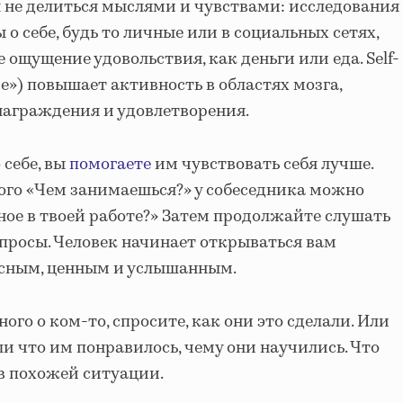
н не делиться мыслями и чувствами: исследования
ы о себе, будь то личные или в социальных сетях,
 ощущение удовольствия, как деньги или еда. Self-
е») повышает активность в областях мозга,
награждения и удовлетворения.
 себе, вы
помогаете
им чувствовать себя лучше.
ого «Чем занимаешься?» у собеседника можно
ное в твоей работе?» Затем продолжайте слушать
просы. Человек начинает открываться вам
есным, ценным и услышанным.
ого о ком-то, спросите, как они это сделали. Или
ли что им понравилось, чему они научились. Что
 в похожей ситуации.