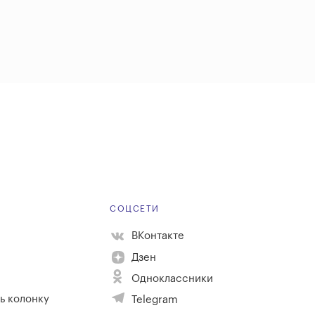
Е
СОЦСЕТИ
ВКонтакте
Дзен
Одноклассники
ь колонку
Telegram