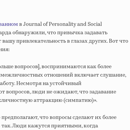
ванном
в Journal of Personality and Social
рварда обнаружили, что привычка задавать
вашу привлекательность в глазах других. Вот что
ния:
ольше вопросов], воспринимаются как более
 межличностных отношений включает слушание,
аботу. Несмотря на устойчивый
т вопросов, люди не ожидают, что задавание
жличностную аттракцию (симпатию)».
 предполагают, что вопросы сделают их более
 так. Люди кажутся приятными, когда