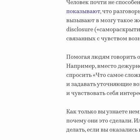
Человек почти не способе
показывают
, что разговор
вызывают в мозгу такое же
disclosure («самораскрыти
связанных с чувством воз
Помогая людям говорить о
Например, вместо дежурн
спросить «Что самое слож
и задавать уточняющие во
и чувствовать себя интер
Как только вы узнаете немн
почему они это сделали. И
делать, если вы оказались