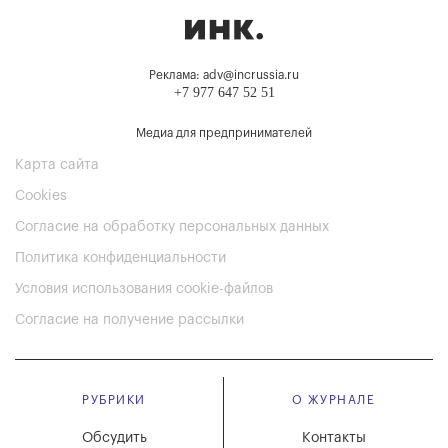
Реклама: adv@incrussia.ru
+7 977 647 52 51
Медиа для предпринимателей
Карта сайта
Cookies
Согласие на обработку персональных данных
Политика конфиденциальности
Условия использования cookie-файлов
Согласие на получение рассылки
РУБРИКИ
О ЖУРНАЛЕ
Обсудить
Контакты