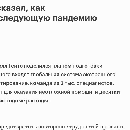
казал, как
 следующую пандемию
лл Гейтс поделился планом подготовки
него входят глобальная система экстренного
тирование, команда из 3 тыс. специалистов,
 для оказания неотложной помощи, и десятки
ежегодные расходы.
 предотвратить повторение трудностей прошлого