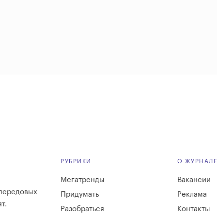
РУБРИКИ
О ЖУРНАЛ
Мегатренды
Вакансии
 передовых
Придумать
Реклама
т.
Разобраться
Контакты