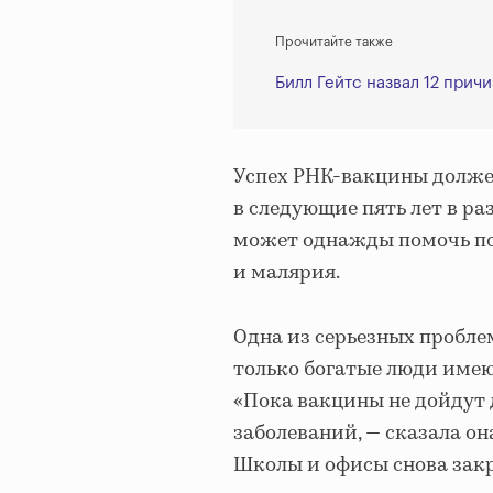
Прочитайте также
Билл Гейтс назвал 12 причи
Успех РНК-вакцины долже
в следующие пять лет в ра
может однажды помочь поб
и малярия.
Одна из серьезных пробле
только богатые люди имею
«Пока вакцины не дойдут д
заболеваний, — сказала он
Школы и офисы снова закр