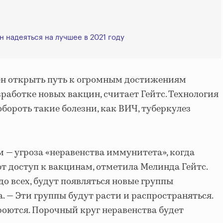
н надеяться на лучшее в 2021 году
н открыть путь к огромным достижениям
зработке новых вакцин, считает Гейтс. Технология
ороть такие болезни, как ВИЧ, туберкулез
м — угроза «неравенства иммунитета», когда
т доступ к вакцинам, отметила Мелинда Гейтс.
о всех, будут появляться новые группы
а. — Эти группы будут расти и распространяться.
оются. Порочный круг неравенства будет