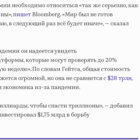
емии необходимо относиться «так же серьезно, как
йны»,
пишет
Bloomberg. «Мир был не готов
ю, в следующий раз всё будет иначе», — сказал
демии он надеется увидеть
атформы, которые могут проверять до 20%
ю неделю». По словам Гейтса, общая стоимость
жется огромной, но она не сравнится с
$28 трлн
,
я экономика из-за пандемии.
иллиарды, чтобы спасти триллионы», — добавил
нвестировал $1,75 млрд в борьбу