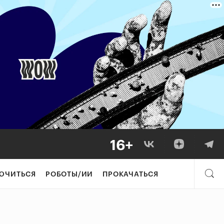
ЮЧИТЬСЯ
РОБОТЫ/ИИ
ПРОКАЧАТЬСЯ