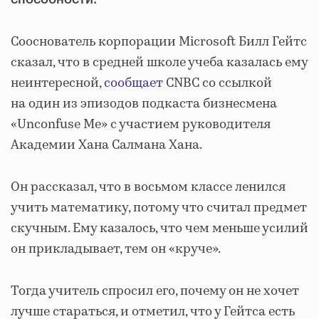
Сооснователь корпорации Microsoft Билл Гейтс
сказал, что в средней школе учеба казалась ему
неинтересной,
сообщает
CNBC со ссылкой
на один из эпизодов подкаста бизнесмена
«Unconfuse Me» с участием руководителя
Академии Хана Салмана Хана.
Он рассказал, что в восьмом классе ленился
учить математику, потому что считал предмет
скучным. Ему казалось, что чем меньше усилий
он прикладывает, тем он «круче».
Тогда учитель спросил его, почему он не хочет
лучше стараться, и отметил, что у Гейтса есть