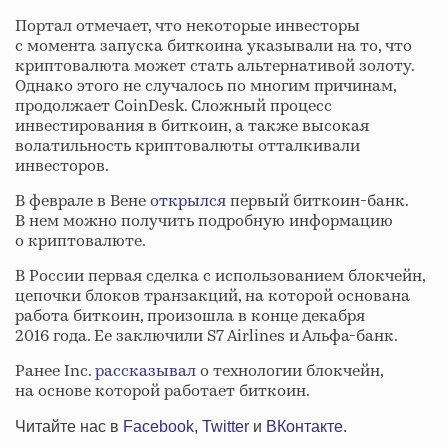
Портал отмечает, что некоторые инвесторы
с момента запуска биткоина указывали на то, что
криптовалюта может стать альтернативой золоту.
Однако этого не случалось по многим причинам,
продолжает CoinDesk. Сложный процесс
инвестирования в биткоин, а также высокая
волатильность криптовалюты отталкивали
инвесторов.
В феврале в Вене
открылся
первый биткоин-банк.
В нем можно получить подробную информацию
о криптовалюте.
В России первая сделка с использованием блокчейн,
цепочки блоков транзакций, на которой основана
работа биткоин, произошла в конце декабря
2016 года. Ее заключили S7 Airlines и Альфа-банк.
Ранее Inc.
рассказывал
о технологии блокчейн,
на основе которой работает биткоин.
Читайте нас в
Facebook
,
Twitter
и
ВКонтакте
.