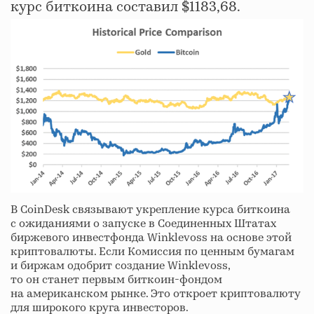
курс биткоина составил $1183,68.
В CoinDesk связывают укрепление курса биткоина
с ожиданиями о запуске в Соединенных Штатах
биржевого инвестфонда Winklevoss на основе этой
криптовалюты. Если Комиссия по ценным бумагам
и биржам одобрит создание Winklevoss,
то он станет первым биткоин-фондом
на американском рынке. Это откроет криптовалюту
для широкого круга инвесторов.