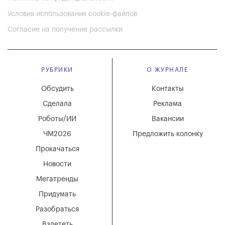
Условия использования cookie-файлов
Согласие на получение рассылки
РУБРИКИ
О ЖУРНАЛЕ
Обсудить
Контакты
Сделала
Реклама
Роботы/ИИ
Вакансии
ЧМ2026
Предложить колонку
Прокачаться
Новости
Мегатренды
Придумать
Разобраться
Взлететь