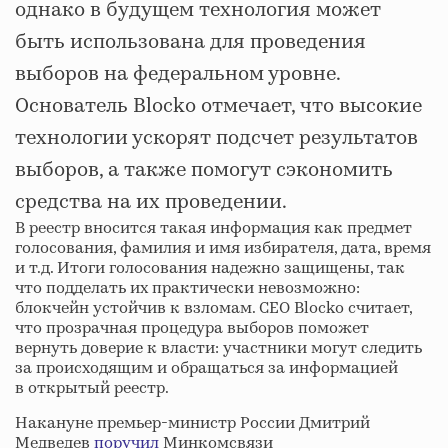
однако в будущем технология может
быть использована для проведения
выборов на федеральном уровне.
Основатель Blocko отмечает, что высокие
технологии ускорят подсчет результатов
выборов, а также помогут сэкономить
средства на их проведении.
В реестр вносится такая информация как предмет
голосования, фамилия и имя избирателя, дата, время
и т.д. Итоги голосования надежно защищены, так
что подделать их практически невозможно:
блокчейн устойчив к взломам. CEO Blocko считает,
что прозрачная процедура выборов поможет
вернуть доверие к власти: участники могут следить
за происходящим и обращаться за информацией
в открытый реестр.
Накануне премьер-министр России Дмитрий
Медведев
поручил
Минкомсвязи