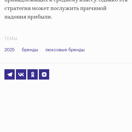
принадлежащих к среднему классу. Однако эта
стратегия может послужить причиной
падения прибыли.
ТЕМЫ
2025
бренды
люксовые бренды