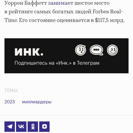
Уоррен Баффетт
занимает
шестое место
в рейтинге самых богатых людей Forbes Real-
Time. Его состояние оценивается в $117,5 млрд.
ТЕМЫ
2023
миллиардеры