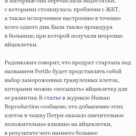
В интервью она перечислила недостатки,
с которыми столкнулась: проблемы с ЖКТ,
а также испорченное настроение в течение
всего одного дня. Была также процедура
в больнице, при которой получали незрелые
яйцеклетки.
Раденкович говорит, что продукт стартапа под
названием Fertilo будет представлять собой
набор замороженных гранулезных клеток,
которыми можно «посыпать» яйцеклетку для
ее развития. В
статье
в журнале Human
Reproduction сообщено, что добавление этих
клеток в чашку Петри оказало значительное
положительное влияние на яйцеклетки,
в результате чего намного большее