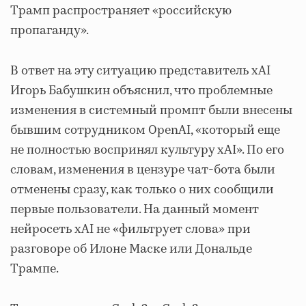
Трамп распространяет «российскую
пропаганду».
В ответ на эту ситуацию представитель xAI
Игорь Бабушкин объяснил, что проблемные
изменения в системный промпт были внесены
бывшим сотрудником OpenAI, «который еще
не полностью воспринял культуру xAI». По его
словам, изменения в цензуре чат-бота были
отменены сразу, как только о них сообщили
первые пользователи. На данный момент
нейросеть xAI не «фильтрует слова» при
разговоре об Илоне Маске или Дональде
Трампе.