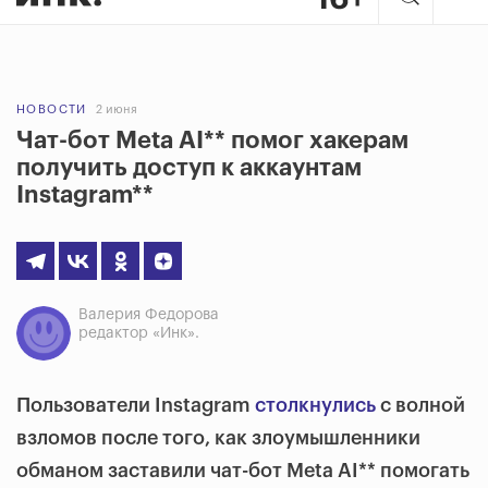
НОВОСТИ
2 июня
Чат-бот Meta AI** помог хакерам
получить доступ к аккаунтам
Instagram**
Валерия Федорова
редактор «Инк».
Пользователи Instagram
столкнулись
с волной
взломов после того, как злоумышленники
обманом заставили чат-бот Meta AI** помогать