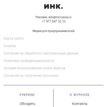
Реклама: adv@incrussia.ru
+7 977 647 52 51
Медиа для предпринимателей
Карта сайта
Cookies
Согласие на обработку персональных данных
Политика конфиденциальности
Условия использования cookie-файлов
Согласие на получение рассылки
РУБРИКИ
О ЖУРНАЛЕ
Обсудить
Контакты