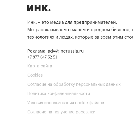
Инк. – это медиа для предпринимателей.
Мы рассказываем о малом и среднем бизнесе,
технологиях и людях, которые за всем этим стоя
Реклама: adv@incrussia.ru
+7 977 647 52 51
Карта сайта
Cookies
Согласие на обработку персональных данных
Политика конфиденциальности
Условия использования cookie-файлов
Согласие на получение рассылки