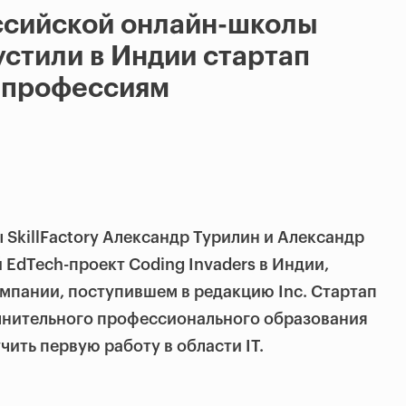
ссийской онлайн-школы
пустили в Индии стартап
T-профессиям
SkillFactory Александр Турилин и Александр
EdTech-проект Coding Invaders в Индии,
мпании, поступившем в редакцию Inc. Стартап
олнительного профессионального образования
ить первую работу в области IT.