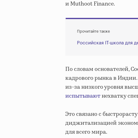
и Muthoot Finance.
Прочитайте также
Российская IT-школа для д
По словам основателей, Co
кадрового рынка в Индии
из-за низкого уровня выс
испытывают
нехватку спе
Это связано с быстрораст
диджитализацией экономи
для всего мира.