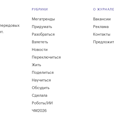
РУБРИКИ
О ЖУРНАЛ
Мегатренды
Вакансии
 передовых
Придумать
Реклама
т.
Разобраться
Контакты
Взлететь
Предложит
Новости
Переключиться
Жить
Поделиться
Научиться
Обсудить
Сделала
Роботы/ИИ
ЧМ2026