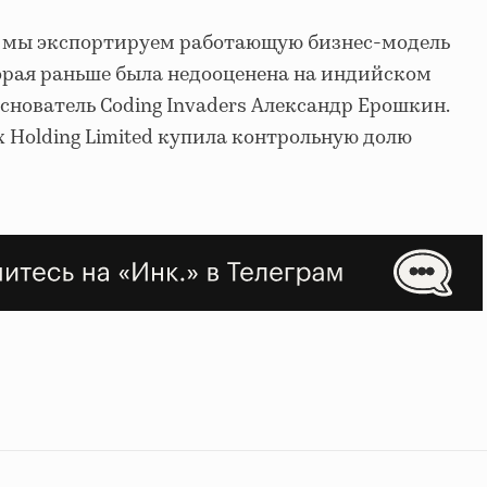
ers мы экспортируем работающую бизнес-модель
оторая раньше была недооценена на индийском
основатель Coding Invaders Александр Ерошкин.
ox Holding Limited купила контрольную долю