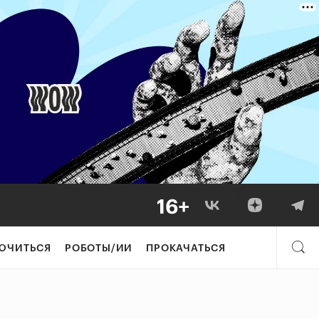
ЮЧИТЬСЯ
РОБОТЫ/ИИ
ПРОКАЧАТЬСЯ