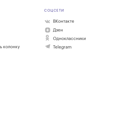
Е
СОЦСЕТИ
ВКонтакте
Дзен
Одноклассники
ь колонку
Telegram