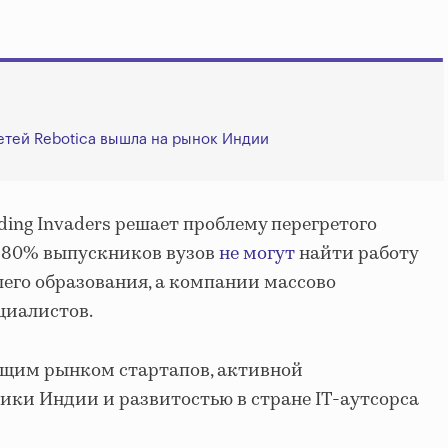
етей Rebotica вышла на рынок Индии
ding Invaders решает проблему перегретого
. 80% выпускников вузов
не могут
найти работу
шего образования, а компании массово
циалистов.
ущим рынком стартапов, активной
ки Индии и развитостью в стране IT-аутсорса