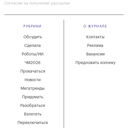
Согласие на получение рассылки
РУБРИКИ
О ЖУРНАЛЕ
Обсудить
Контакты
Сделала
Реклама
Роботы/ИИ
Вакансии
ЧМ2026
Предложить колонку
Прокачаться
Новости
Мегатренды
Придумать
Разобраться
Взлететь
Переключиться