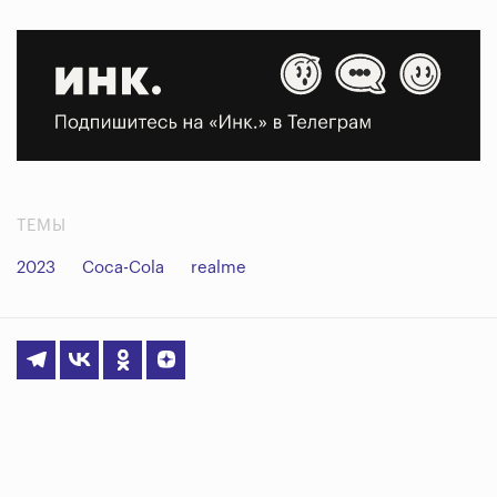
ТЕМЫ
2023
Coca-Cola
realme