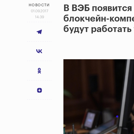
НОВОСТИ
В ВЭБ появится
01.09.2017
блокчейн-компе
14:39
будут работать