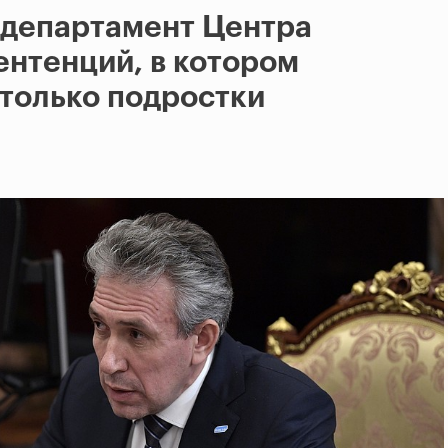
 департамент Центра
нтенций, в котором
 только подростки