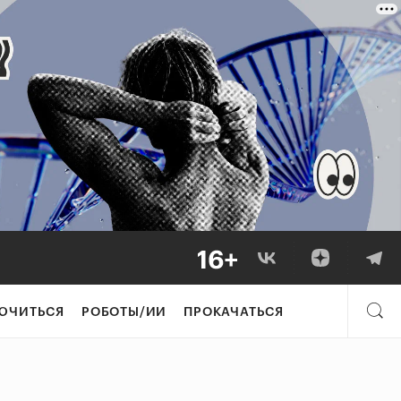
ЮЧИТЬСЯ
РОБОТЫ/ИИ
ПРОКАЧАТЬСЯ