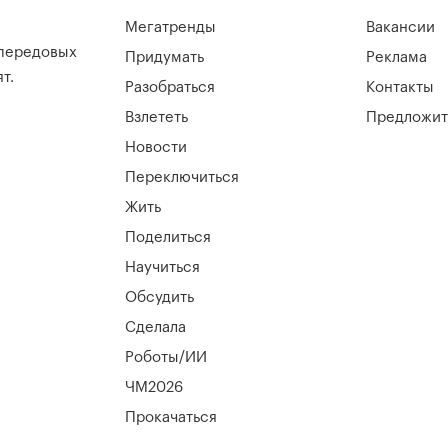
Мегатренды
Вакансии
 передовых
Придумать
Реклама
т.
Разобраться
Контакты
Взлететь
Предложит
Новости
Переключиться
Жить
Поделиться
Научиться
Обсудить
Сделала
Роботы/ИИ
ЧМ2026
Прокачаться