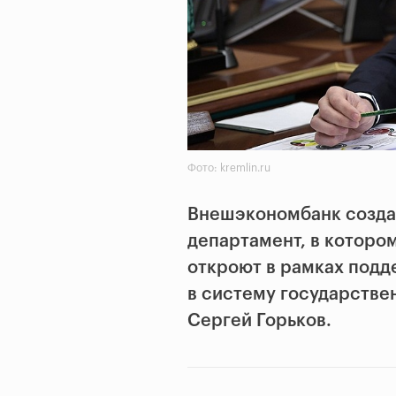
Фото: kremlin.ru
Внешэкономбанк созда
департамент, в которо
откроют в рамках подд
в систему государстве
Сергей Горьков.