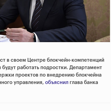
ст в своем Центре блокчейн-компетенций
м будут работать подростки. Департамент
ержки проектов по внедрению блокчейна
нного управления,
объяснил
глава банка