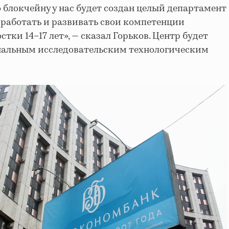
 блокчейну у нас будет создан целый департамент
 работать и развивать свои компетенции
тки 14–17 лет», — сказал Горьков. Центр будет
ональным исследовательским технологическим