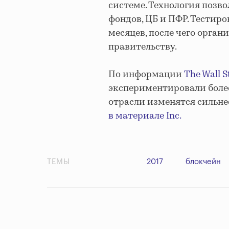
системе. Технология позв
фондов, ЦБ и ПФР. Тестир
месяцев, после чего орга
правительству.
По информации
The Wall S
экспериментировали более
отрасли изменятся сильнее
в материале Inc.
ТЕМЫ
2017
блокчейн