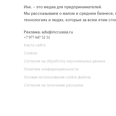
Инк. – это медиа для предпринимателей.
Мы рассказываем о малом и среднем бизнесе,
технологиях и людях, которые за всем этим стоя
Реклама: adv@incrussia.ru
+7 977 647 52 51
Карта сайта
Cookies
Согласие на обработку персональных данных
Политика конфиденциальности
Условия использования cookie-файлов
Согласие на получение рассылки