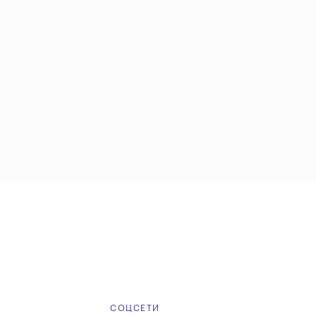
Е
СОЦСЕТИ