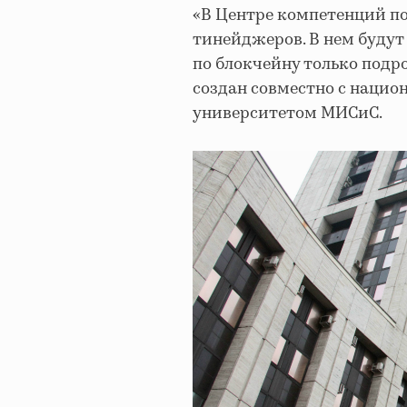
«В Центре компетенций по
тинейджеров. В нем будут
по блокчейну только подрос
создан совместно с наци
университетом МИСиС.