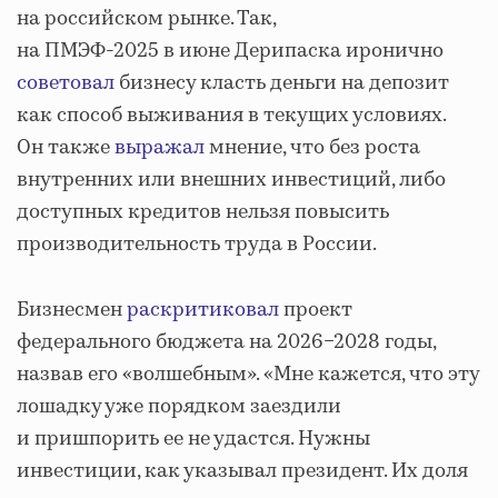
на российском рынке. Так,
на ПМЭФ-2025 в июне Дерипаска иронично
советовал
бизнесу класть деньги на депозит
как способ выживания в текущих условиях.
Он также
выражал
мнение, что без роста
внутренних или внешних инвестиций, либо
доступных кредитов нельзя повысить
производительность труда в России.
Бизнесмен
раскритиковал
проект
федерального бюджета на 2026−2028 годы,
назвав его «волшебным». «Мне кажется, что эту
лошадку уже порядком заездили
и пришпорить ее не удастся. Нужны
инвестиции, как указывал президент. Их доля