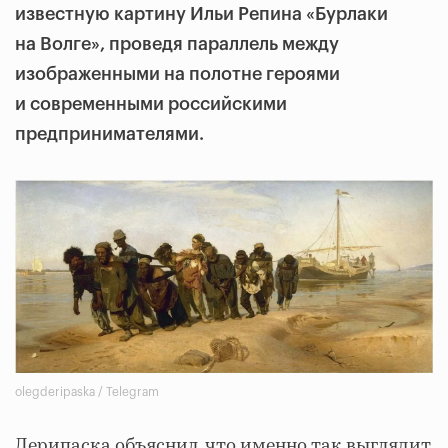
известную картину Ильи Репина «Бурлаки
на Волге», проведя параллель между
изображенными на полотне героями
и современными российскими
предпринимателями.
olegderipaska / Telegram
Дерипаска объяснил, что именно так выглядит