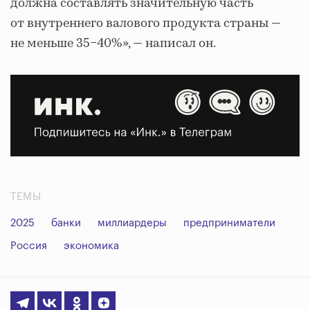
должна составлять значительную часть
от внутреннего валового продукта страны —
не меньше 35−40%», — написал он.
ТЕМЫ
2025
банки
миллиардеры
предприниматели
Россия
экономика