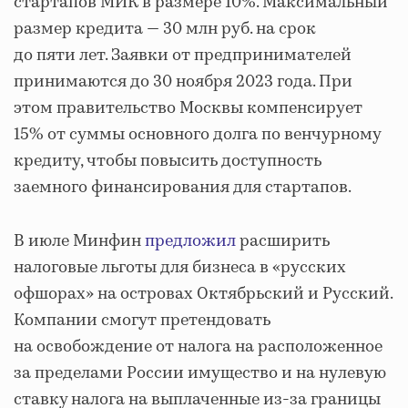
стартапов МИК в размере 10%. Максимальный
размер кредита — 30 млн руб. на срок
до пяти лет. Заявки от предпринимателей
принимаются до 30 ноября 2023 года. При
этом правительство Москвы компенсирует
15% от суммы основного долга по венчурному
кредиту, чтобы повысить доступность
заемного финансирования для стартапов.
В июле Минфин
предложил
расширить
налоговые льготы для бизнеса в «русских
офшорах» на островах Октябрьский и Русский.
Компании смогут претендовать
на освобождение от налога на расположенное
за пределами России имущество и на нулевую
ставку налога на выплаченные из-за границы