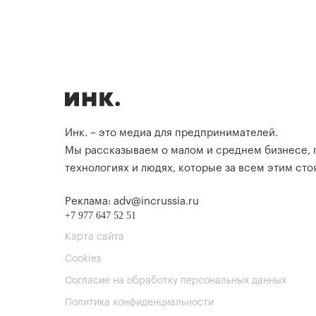
Инк. – это медиа для предпринимателей.
Мы рассказываем о малом и среднем бизнесе,
технологиях и людях, которые за всем этим стоя
Реклама: adv@incrussia.ru
+7 977 647 52 51
Карта сайта
Cookies
Согласие на обработку персональных данных
Политика конфиденциальности