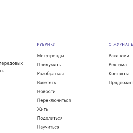
РУБРИКИ
О ЖУРНАЛ
Мегатренды
Вакансии
 передовых
Придумать
Реклама
т.
Разобраться
Контакты
Взлететь
Предложит
Новости
Переключиться
Жить
Поделиться
Научиться