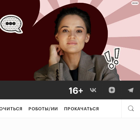
ЮЧИТЬСЯ
РОБОТЫ/ИИ
ПРОКАЧАТЬСЯ