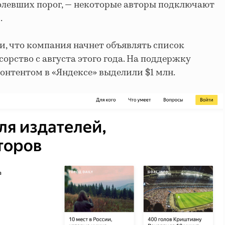
олевших порог, — некоторые авторы подключают
.
и, что компания начнет объявлять список
орство с августа этого года. На поддержку
онтентом в «Яндексе» выделили $1 млн.