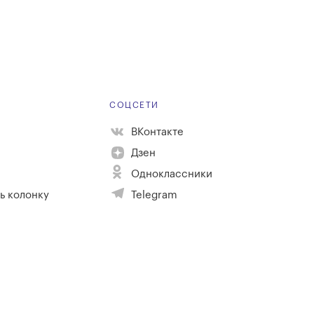
Е
СОЦСЕТИ
ВКонтакте
Дзен
Одноклассники
ь колонку
Telegram