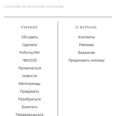
Согласие на получение рассылки
РУБРИКИ
О ЖУРНАЛЕ
Обсудить
Контакты
Сделала
Реклама
Роботы/ИИ
Вакансии
ЧМ2026
Предложить колонку
Прокачаться
Новости
Мегатренды
Придумать
Разобраться
Взлететь
Переключиться