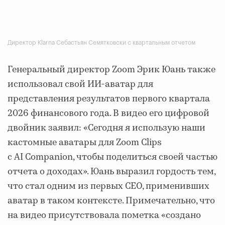
Директор Klarna Себастьян Семятковски с квартальным отчетом
Генеральный директор Zoom Эрик Юань также
использовал свой ИИ-аватар для
представления результатов первого квартала
2026 финансового года. В видео его цифровой
двойник заявил: «Сегодня я использую наши
кастомные аватары для Zoom Clips
с AI Companion, чтобы поделиться своей частью
отчета о доходах». Юань выразил гордость тем,
что стал одним из первых CEO, применивших
аватар в таком контексте. Примечательно, что
на видео присутствовала пометка «создано