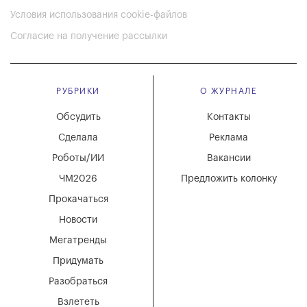
Условия использования cookie-файлов
Согласие на получение рассылки
РУБРИКИ
О ЖУРНАЛЕ
Обсудить
Контакты
Сделала
Реклама
Роботы/ИИ
Вакансии
ЧМ2026
Предложить колонку
Прокачаться
Новости
Мегатренды
Придумать
Разобраться
Взлететь