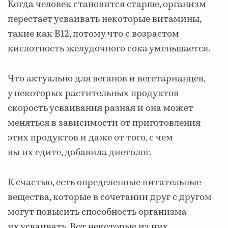
Когда человек становится старше, организм
перестает усваивать некоторые витамины,
такие как B12, потому что с возрастом
кислотность желудочного сока уменьшается.
Что актуально для веганов и вегетарианцев,
у некоторых растительных продуктов
скорость усваивания разная и она может
меняться в зависимости от приготовления
этих продуктов и даже от того, с чем
вы их едите, добавила диетолог.
К счастью, есть определенные питательные
вещества, которые в сочетании друг с другом
могут повысить способность организма
их усваивать. Вот некоторые из них.