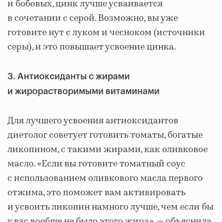
и бобовых, цинк лучше усваивается
в сочетании с серой. Возможно, вы уже
готовите нут с луком и чесноком (источники
серы), и это повышает усвоение цинка.
3. Антиоксиданты с жирами
и жирорастворимыми витаминами
Для лучшего усвоения антиоксидантов
диетолог советует готовить томаты, богатые
ликопином, с такими жирами, как оливковое
масло. «Если вы готовите томатный соус
с использованием оливкового масла первого
отжима, это поможет вам активировать
и усвоить ликопин намного лучше, чем если бы
у вас вообще не было этого жира», — объяснила