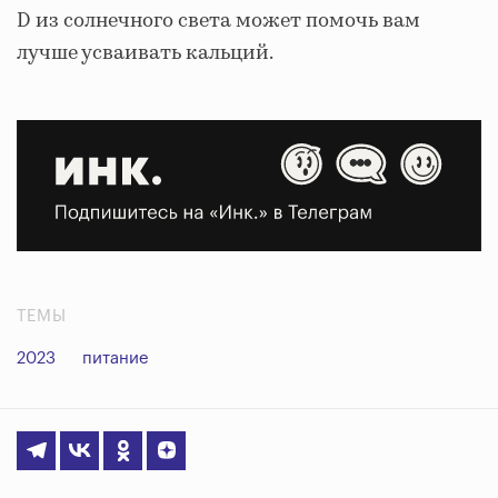
D из солнечного света может помочь вам
лучше усваивать кальций.
ТЕМЫ
2023
питание