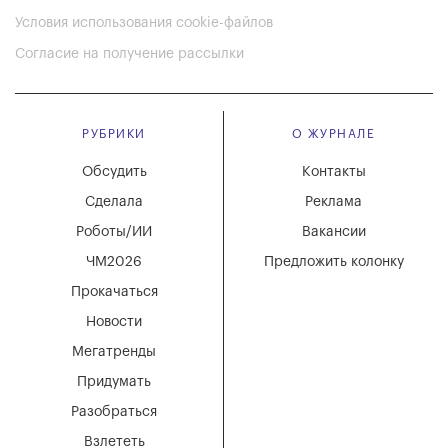
Условия использования cookie-файлов
Согласие на получение рассылки
РУБРИКИ
О ЖУРНАЛЕ
Обсудить
Контакты
Сделала
Реклама
Роботы/ИИ
Вакансии
ЧМ2026
Предложить колонку
Прокачаться
Новости
Мегатренды
Придумать
Разобраться
Взлететь